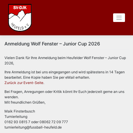
Zum
Inhalt
springen
Anmeldung Wolf Fenster – Junior Cup 2026
Vielen Dank für Ihre Anmeldung beim Heufelder Wolf Fenster – Junior Cup
2026,
Ihre Anmeldung ist bei uns eingegangen und wird spätestens in 14 Tagen
bearbeitet. Eine Kopie haben Sie per eMail erhalten.
Zurück zur Event-Seite
.
Bei Fragen, Anregungen oder Kritik könnt Ihr Euch jederzeit gerne an uns
wenden.
Mit freundlichen Grüßen,
Maik Finsterbusch
Turnierleitung
0162 93 0815 7 oder 08062 72 09 777
turnierleitung@fussball-heufeld.de