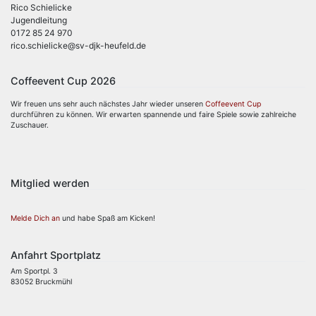
Rico Schielicke
Jugendleitung
0172 85 24 970
rico.schielicke@sv-djk-heufeld.de
Coffeevent Cup 2026
Wir freuen uns sehr auch nächstes Jahr wieder unseren
Coffeevent Cup
durchführen zu können. Wir erwarten spannende und faire Spiele sowie zahlreiche
Zuschauer.
Mitglied werden
Melde Dich an
und habe Spaß am Kicken!
Anfahrt Sportplatz
Am Sportpl. 3
83052 Bruckmühl