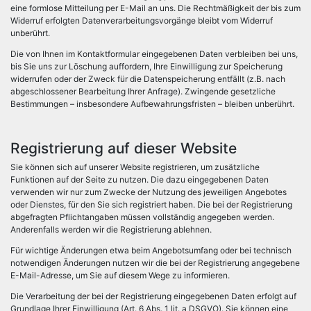
eine formlose Mitteilung per E-Mail an uns. Die Rechtmäßigkeit der bis zum
Widerruf erfolgten Datenverarbeitungsvorgänge bleibt vom Widerruf
unberührt.
Die von Ihnen im Kontaktformular eingegebenen Daten verbleiben bei uns,
bis Sie uns zur Löschung auffordern, Ihre Einwilligung zur Speicherung
widerrufen oder der Zweck für die Datenspeicherung entfällt (z.B. nach
abgeschlossener Bearbeitung Ihrer Anfrage). Zwingende gesetzliche
Bestimmungen – insbesondere Aufbewahrungsfristen – bleiben unberührt.
Registrierung auf dieser Website
Sie können sich auf unserer Website registrieren, um zusätzliche
Funktionen auf der Seite zu nutzen. Die dazu eingegebenen Daten
verwenden wir nur zum Zwecke der Nutzung des jeweiligen Angebotes
oder Dienstes, für den Sie sich registriert haben. Die bei der Registrierung
abgefragten Pflichtangaben müssen vollständig angegeben werden.
Anderenfalls werden wir die Registrierung ablehnen.
Für wichtige Änderungen etwa beim Angebotsumfang oder bei technisch
notwendigen Änderungen nutzen wir die bei der Registrierung angegebene
E-Mail-Adresse, um Sie auf diesem Wege zu informieren.
Die Verarbeitung der bei der Registrierung eingegebenen Daten erfolgt auf
Grundlage Ihrer Einwilligung (Art. 6 Abs. 1 lit. a DSGVO). Sie können eine