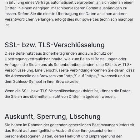
in Erfüllung eines Vertrags automatisiert verarbeiten, an sich oder an einen
Dritten in einem gängigen, maschinenlesbaren Format aushändigen zu
lassen. Sofern Sie die direkte Übertragung der Daten an einen anderen
Verantwortlichen verlangen, erfolgt dies nur, soweit es technisch machbar
ist.
SSL- bzw. TLS-Verschlüsselung
Diese Seite nutzt aus Sicherheitsgründen und zum Schutz der
Übertragung vertraulicher Inhalte, wie zum Beispiel Bestellungen oder
Anfragen, die Sie an uns als Seitenbetreiber senden, eine SSL-bzw. TLS-
Verschlüsselung. Eine verschlüsselte Verbindung erkennen Sie daran, dass
die Adresszeile des Browsers von “http://” auf “https://” wechselt und an
dem Schloss-Symbol in Ihrer Browserzeile.
Wenn die SSL- bzw. TLS-Verschlüsselung aktiviert ist, können die Daten,
die Sie an uns übermitteln, nicht von Dritten mitgelesen werden.
Auskunft, Sperrung, Löschung
Sie haben im Rahmen der geltenden gesetzlichen Bestimmungen jederzeit
das Recht auf unentgeltliche Auskunft über Ihre gespeicherten
personenbezogenen Daten, deren Herkunft und Empfänger und den