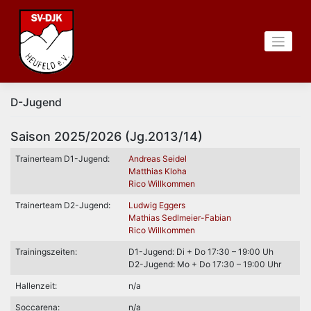
Zum
Inhalt
springen
D-Jugend
Saison 2025/2026 (Jg.2013/14)
Trainerteam D1-Jugend:
Andreas Seidel
Matthias Kloha
Rico Willkommen
Trainerteam D2-Jugend:
Ludwig Eggers
Mathias Sedlmeier-Fabian
Rico Willkommen
Trainingszeiten:
D1-Jugend: Di + Do 17:30 – 19:00 Uh
D2-Jugend: Mo + Do 17:30 – 19:00 Uhr
Hallenzeit:
n/a
Soccarena:
n/a