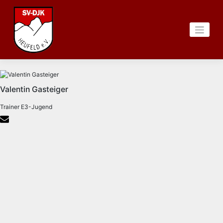
Zum
Inhalt
springen
Valentin Gasteiger
Trainer E3-Jugend