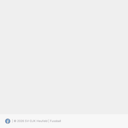
| © 2026
SV-DJK Heufeld | Fussball