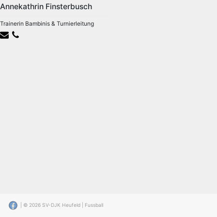
Annekathrin Finsterbusch
Trainerin Bambinis & Turnierleitung
| © 2026
SV-DJK Heufeld | Fussball