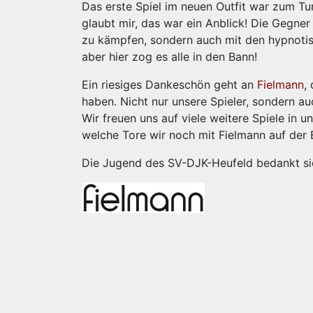
Das erste Spiel im neuen Outfit war zum Tu
glaubt mir, das war ein Anblick! Die Gegner
zu kämpfen, sondern auch mit den hypnotisc
aber hier zog es alle in den Bann!
Ein riesiges Dankeschön geht an
Fielm
a
nn
,
haben. Nicht nur unsere Spieler, sondern au
Wir freuen uns auf viele weitere Spiele in 
welche Tore wir noch mit Fielmann auf der 
Die Jugend des SV-DJK-Heufeld bedankt sic