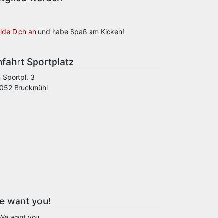
lde Dich an
und habe Spaß am Kicken!
fahrt Sportplatz
 Sportpl. 3
052 Bruckmühl
e want you!