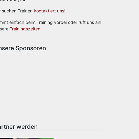
r suchen Trainer,
kontaktiert uns!
mmt einfach beim Training vorbei oder ruft uns an!
sere
Trainingszeiten
nsere Sponsoren
artner werden