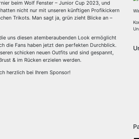
rnier beim Wolf Fenster – Junior Cup 2023, und
 hatten nicht nur mit unseren künftigen Profikickern
Wi
hen Trikots. Man sagt ja, grün zieht Blicke an –
Ko
Un
 die uns diesen atemberaubenden Look ermöglicht
ch die Fans haben jetzt den perfekten Durchblick.
U
unseren schicken neuen Outfits und sind gespannt,
Brust & im Rücken erzielen werden.
h herzlich bei Ihrem Sponsor!
P