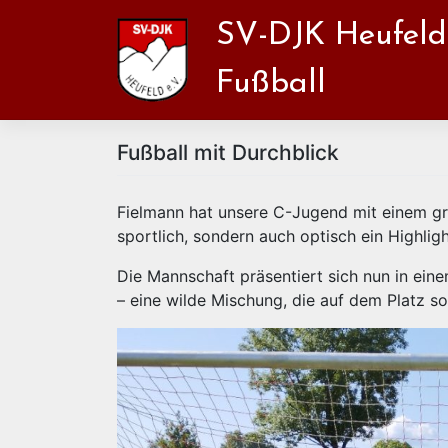
Zum
SV-DJK Heufeld
Inhalt
springen
Fußball
Fußball mit Durchblick
Fielmann hat unsere C-Jugend mit einem gra
sportlich, sondern auch optisch ein Highlight
Die Mannschaft präsentiert sich nun in ei
– eine wilde Mischung, die auf dem Platz so 