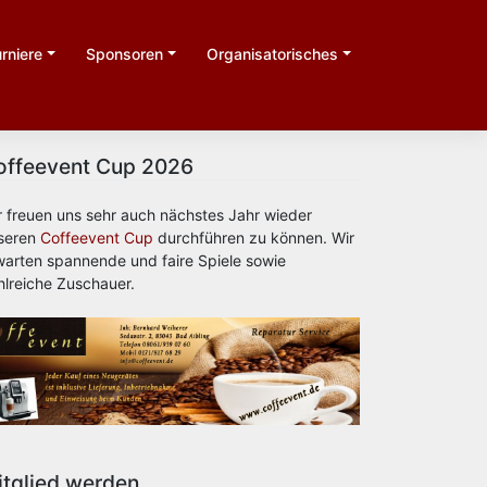
rniere
Sponsoren
Organisatorisches
offeevent Cup 2026
r freuen uns sehr auch nächstes Jahr wieder
seren
Coffeevent Cup
durchführen zu können. Wir
warten spannende und faire Spiele sowie
hlreiche Zuschauer.
itglied werden